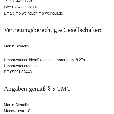
Tel: 07642 / 8558
Fax: 07642 / 922301
Email: mb-weingut@mb-weingut.de
Vertretungsberechtigte Gesellschafter:
Martin Birmelin
Umsatzsteuer-Identifikationsnummer gem. § 27a
Umsatzsteuergesetz:
DE 05091/02443
Angaben gemäß § 5 TMG
Martin Birmelin
Meerweinstr. 18