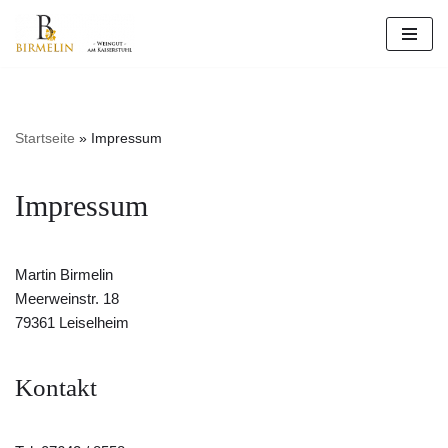
Zum
Inhalt
springen
Startseite
»
Impressum
Impressum
Martin Birmelin
Meerweinstr. 18
79361 Leiselheim
Kontakt