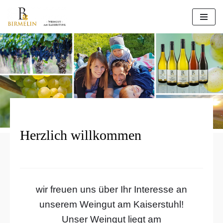
Zum
Inhalt
springen
Herzlich willkommen
wir freuen uns über Ihr Interesse an
unserem Weingut am Kaiserstuhl!
Unser Weingut liegt am