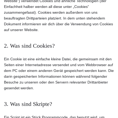
Website“) verwendet Cookies und ähnliche Technologien (der
Einfachheit halber werden all diese unter „Cookies“
zusammengefasst). Cookies werden außerdem von uns
beauftragten Drittparteien platziert. In dem unten stehendem
Dokument informieren wir dich über die Verwendung von Cookies
auf unserer Website.
2. Was sind Cookies?
Ein Cookie ist eine einfache kleine Datei, die gemeinsam mit den
Seiten einer Internetadresse versendet und vom Webbrowser auf
dem PC oder einem anderen Gerät gespeichert werden kann. Die
darin gespeicherten Informationen können während folgender
Besuche zu unseren oder den Servern relevanter Drittanbieter
gesendet werden.
3. Was sind Skripte?
Ein Script ist ein Stück Programmcode, das benutzt wird, um