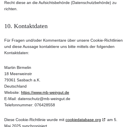
Recht diese an die Aufsichtsbehörde (Datenschutzbehörde) zu
richten.
10. Kontaktdaten
Für Fragen und/oder Kommentare über unsere Cookie-Richtlinien
und diese Aussage kontaktiere uns bitte mittels der folgenden
Kontaktdaten:
Martin Birmelin
18 Meerweinstr
79361 Sasbach a.K.
Deutschland
Website:
https://www.mb-weingut.de
E-Mail:
datenschutz@
mb-weingut.de
Telefonnummer: 076428558
Diese Cookie-Richtlinie wurde mit
cookiedatabase.org
am 5.
Mai 2025 synchronisiert.